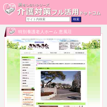
特別養護老人ホーム 恵風荘