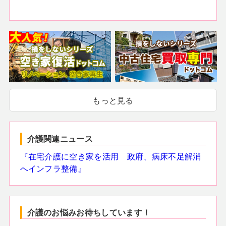
もっと見る
介護関連ニュース
『在宅介護に空き家を活用 政府、病床不足解消
へインフラ整備』
介護のお悩みお待ちしています！