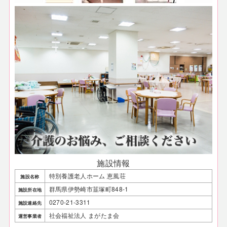
施設情報
特別養護老人ホーム 恵風荘
施設名称
群馬県伊勢崎市韮塚町848-1
施設所在地
0270-21-3311
施設連絡先
社会福祉法人 まがたま会
運営事業者