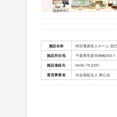
施設名称
特別養護老人ホーム 辰
施設所在地
千葉県市原市神崎263-1
施設連絡先
0436-75-2251
運営事業者
社会福祉法人 琢心会