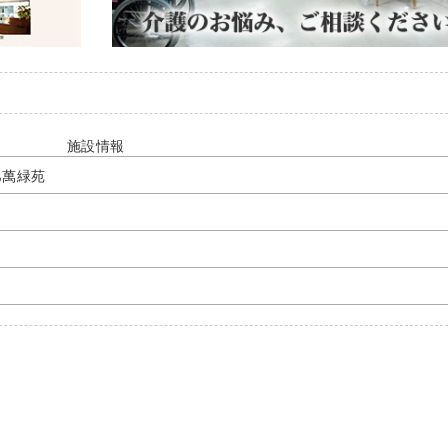
施設情報
巳萬緑苑