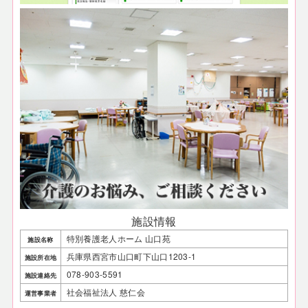
施設情報
特別養護老人ホーム 山口苑
施設名称
兵庫県西宮市山口町下山口1203-1
施設所在地
078-903-5591
施設連絡先
社会福祉法人 慈仁会
運営事業者