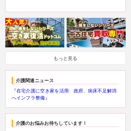
もっと見る
介護関連ニュース
『在宅介護に空き家を活用 政府、病床不足解消
へインフラ整備』
介護のお悩みお待ちしています！