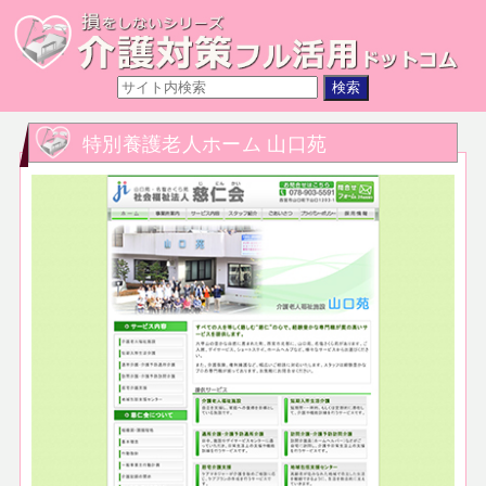
特別養護老人ホーム 山口苑