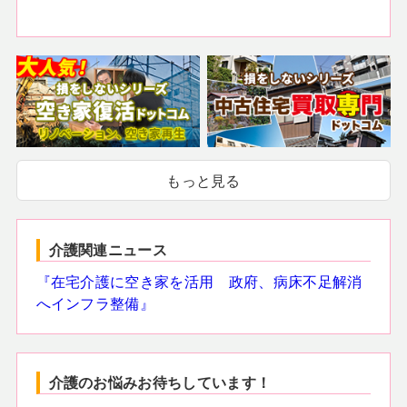
もっと見る
介護関連ニュース
『在宅介護に空き家を活用 政府、病床不足解消
へインフラ整備』
介護のお悩みお待ちしています！