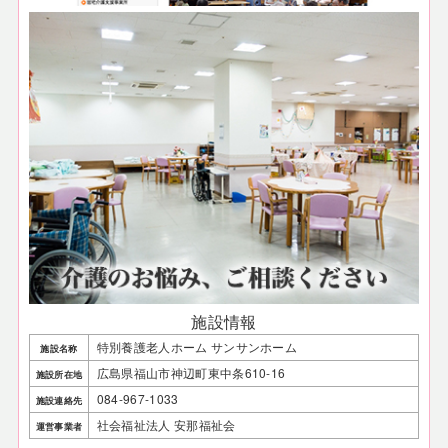
施設情報
特別養護老人ホーム サンサンホーム
施設名称
広島県福山市神辺町東中条610-16
施設所在地
084-967-1033
施設連絡先
社会福祉法人 安那福祉会
運営事業者