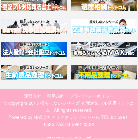
運営会社
利用規約
プライバシーポリシー
© copyright 2015
損をしないシリーズ 介護対策フル活用ドットコ
ム
. All rights reserved.
Powered by
株式会社アリアクランソーシャル
TEL.03-5961-
0525 FAX.03-5961-0526