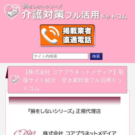
【株式会社 コアプラネットメディア】取
扱サイト紹介：空き家対策フル活用ドッ
トコム