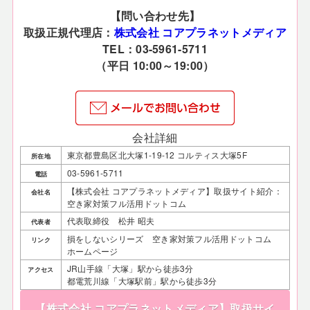
【問い合わせ先】
取扱正規代理店：
株式会社 コアプラネットメディア
TEL：03-5961-5711
（平日 10:00～19:00）
会社詳細
東京都豊島区北大塚1-19-12 コルティス大塚5F
所在地
03-5961-5711
電話
【株式会社 コアプラネットメディア】取扱サイト紹介：
会社名
空き家対策フル活用ドットコム
代表取締役 松井 昭夫
代表者
損をしないシリーズ 空き家対策フル活用ドットコム
リンク
ホームページ
JR山手線「大塚」駅から徒歩3分
アクセス
都電荒川線「大塚駅前」駅から徒歩3分
【株式会社 コアプラネットメディア】取扱サイ