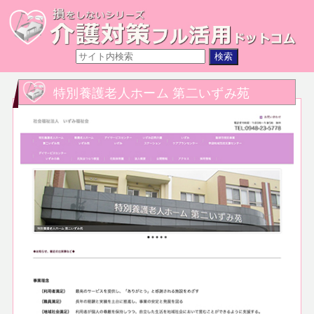
特別養護老人ホーム 第二いずみ苑