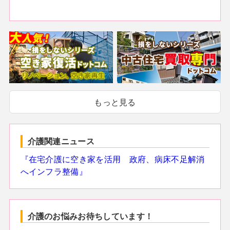
もっと見る
介護関連ニュース
『在宅介護に空き家を活用 政府、病床不足解消
へインフラ整備』
介護のお悩みお待ちしています！