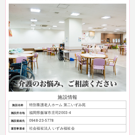
施設情報
特別養護老人ホーム 第二いずみ苑
施設名称
福岡県飯塚市庄司2003-4
施設所在地
0948-23-5778
施設連絡先
社会福祉法人 いずみ福祉会
運営事業者