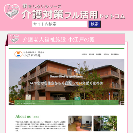
介護老人福祉施設 小江戸の庭