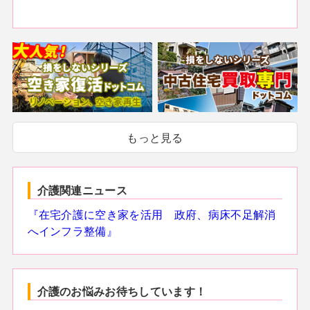
もっと見る
介護関連ニュース
『在宅介護に空き家を活用 政府、病床不足解消
へインフラ整備』
介護のお悩みお待ちしています！