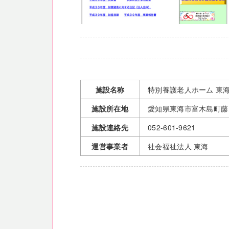
施設名称
特別養護老人ホーム 東
施設所在地
愛知県東海市富木島町藤ノ
施設連絡先
052-601-9621
運営事業者
社会福祉法人 東海