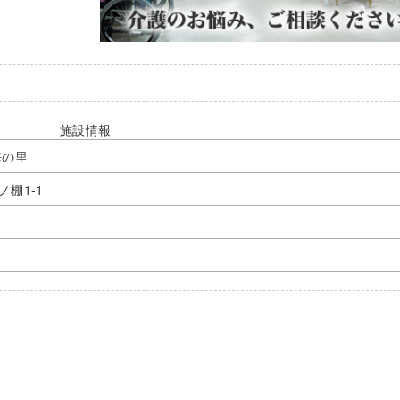
施設情報
海の里
棚1-1