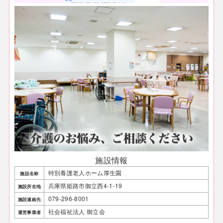
施設情報
特別養護老人ホーム厚生園
施設名称
兵庫県姫路市御立西4-1-19
施設所在地
079-296-8001
施設連絡先
社会福祉法人 御立会
運営事業者