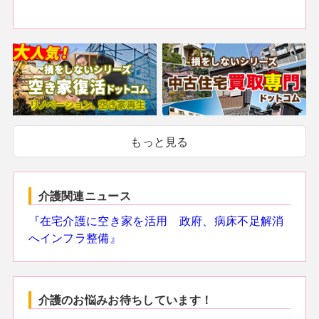
もっと見る
介護関連ニュース
『在宅介護に空き家を活用 政府、病床不足解消
へインフラ整備』
介護のお悩みお待ちしています！