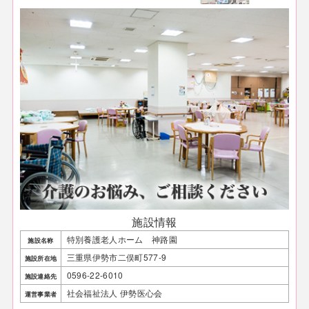
施設情報
特別養護老人ホーム 神路園
施設名称
三重県伊勢市二俣町577-9
施設所在地
0596-22-6010
施設連絡先
社会福祉法人 伊勢医心会
運営事業者