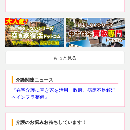
もっと見る
介護関連ニュース
『在宅介護に空き家を活用 政府、病床不足解消
へインフラ整備』
介護のお悩みお待ちしています！