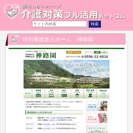
特別養護老人ホーム 神路園