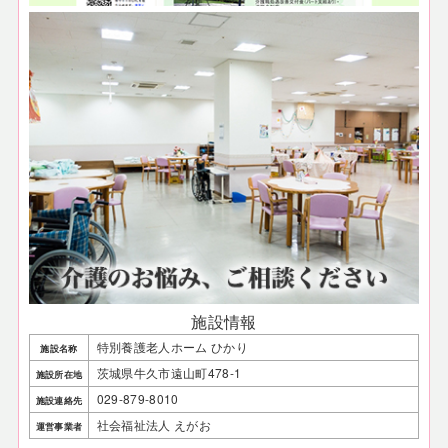
施設情報
特別養護老人ホーム ひかり
施設名称
茨城県牛久市遠山町478-1
施設所在地
029-879-8010
施設連絡先
社会福祉法人 えがお
運営事業者