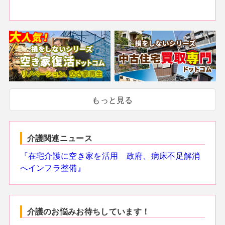
もっと見る
介護関連ニュース
『在宅介護に空き家を活用 政府、病床不足解消
へインフラ整備』
介護のお悩みお待ちしています！