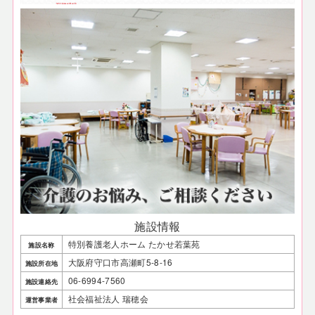
施設情報
特別養護老人ホーム たかせ若葉苑
施設名称
大阪府守口市高瀬町5-8-16
施設所在地
06-6994-7560
施設連絡先
社会福祉法人 瑞穂会
運営事業者