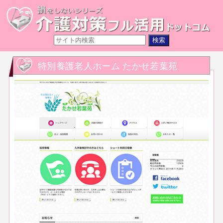
特別養護老人ホーム たかせ若葉苑