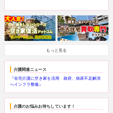
もっと見る
介護関連ニュース
『在宅介護に空き家を活用 政府、病床不足解消
へインフラ整備』
介護のお悩みお待ちしています！