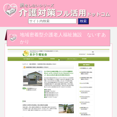
地域密着型介護老人福祉施設 ないすあ
かり