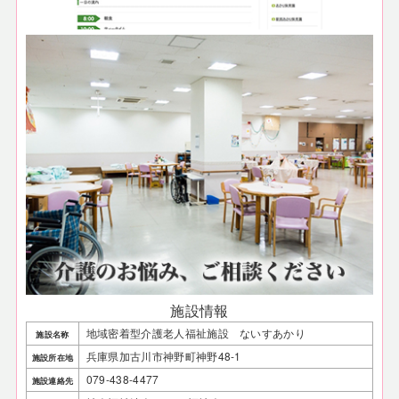
施設情報
地域密着型介護老人福祉施設 ないすあかり
施設名称
兵庫県加古川市神野町神野48-1
施設所在地
079-438-4477
施設連絡先