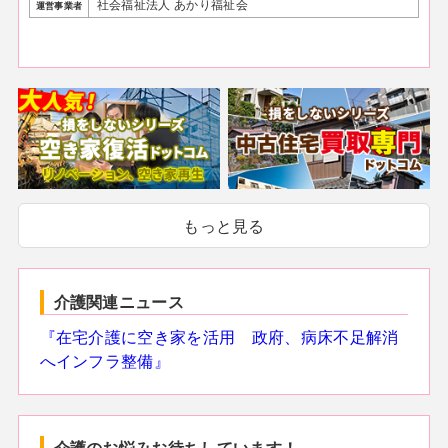
社会福祉法人 あかり福祉会
運営事業者
もっと見る
介護関連ニュース
『在宅介護に空き家を活用 政府、病床不足解消
へインフラ整備』
介護のお悩みお待ちしています！