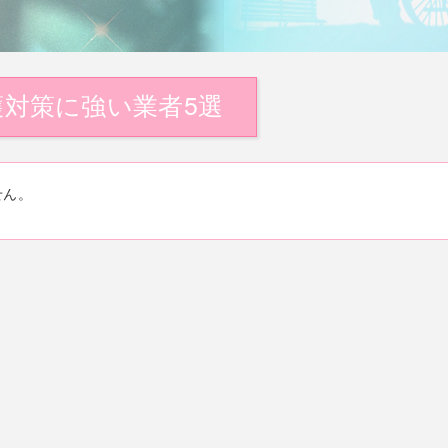
対策に強い業者5選
せん。