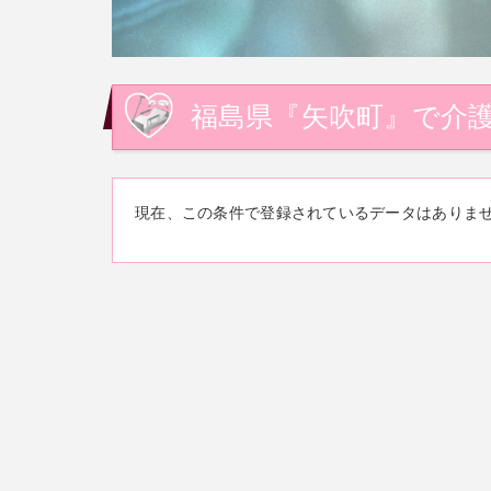
福島県『矢吹町』で介護
現在、この条件で登録されているデータはありま