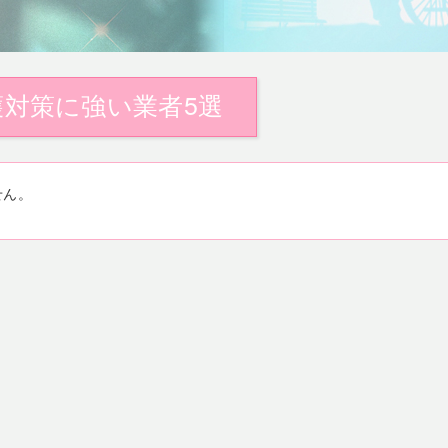
対策に強い業者5選
せん。