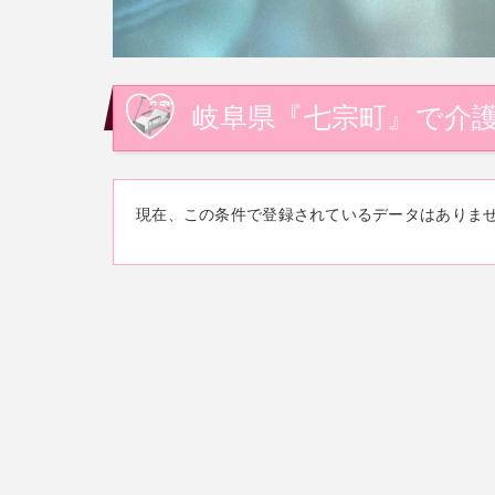
岐阜県『七宗町』で介護
現在、この条件で登録されているデータはありま