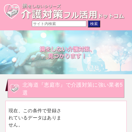
北海道『恵庭市』で介護対策に強い業者5
選
現在、この条件で登録さ
れているデータはありま
せん。