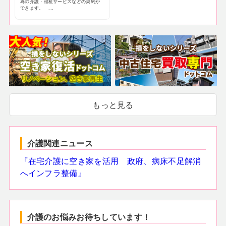
為の介護・福祉サービスなどの契約が
できます。 ...
もっと見る
介護関連ニュース
『在宅介護に空き家を活用 政府、病床不足解消
へインフラ整備』
介護のお悩みお待ちしています！