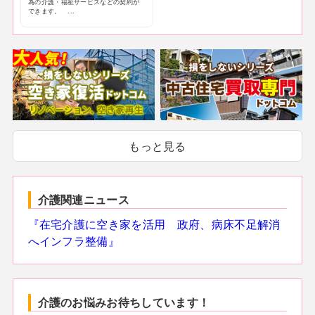
為の介護・福祉サービスなどの契約が
できます。 ...
もっと見る
介護関連ニュース
『在宅介護に空き家を活用 政府、病床不足解消
へインフラ整備』
介護のお悩みお待ちしています！