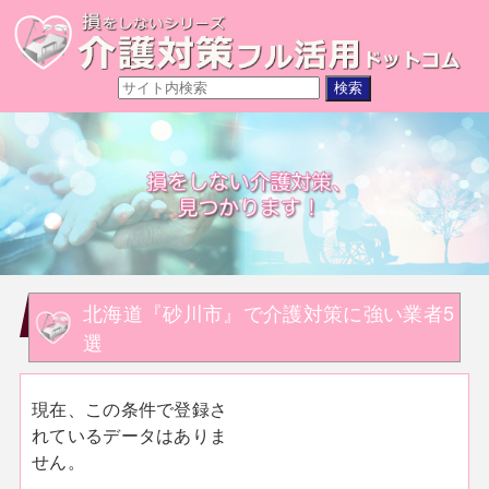
北海道『砂川市』で介護対策に強い業者5
選
現在、この条件で登録さ
れているデータはありま
せん。