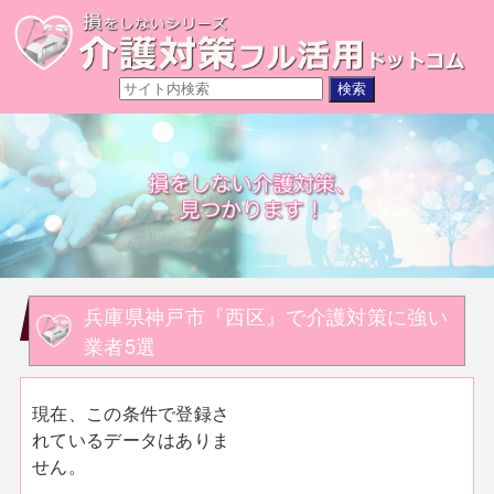
兵庫県神戸市『西区』で介護対策に強い
業者5選
現在、この条件で登録さ
れているデータはありま
せん。