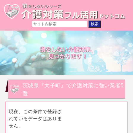
茨城県『大子町』で介護対策に強い業者5
選
現在、この条件で登録さ
れているデータはありま
せん。