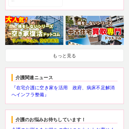
...
もっと見る
介護関連ニュース
『在宅介護に空き家を活用 政府、病床不足解消
へインフラ整備』
介護のお悩みお待ちしています！