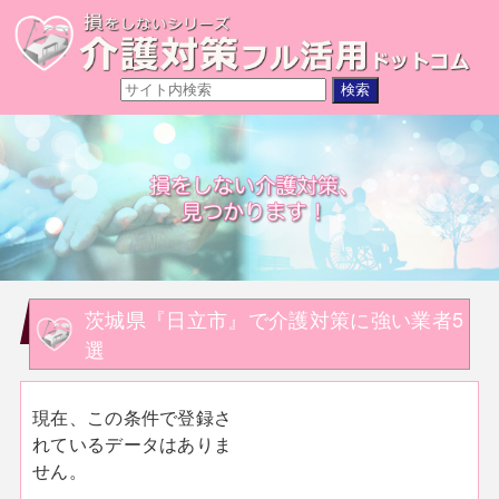
茨城県『日立市』で介護対策に強い業者5
選
現在、この条件で登録さ
れているデータはありま
せん。