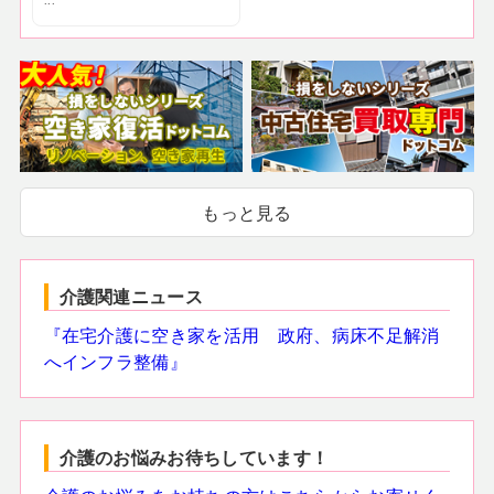
...
もっと見る
介護関連ニュース
『在宅介護に空き家を活用 政府、病床不足解消
へインフラ整備』
介護のお悩みお待ちしています！