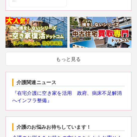
...
もっと見る
介護関連ニュース
『在宅介護に空き家を活用 政府、病床不足解消
へインフラ整備』
介護のお悩みお待ちしています！