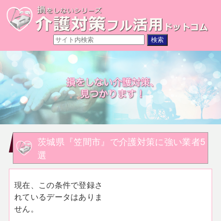
茨城県『笠間市』で介護対策に強い業者5
選
現在、この条件で登録さ
れているデータはありま
せん。