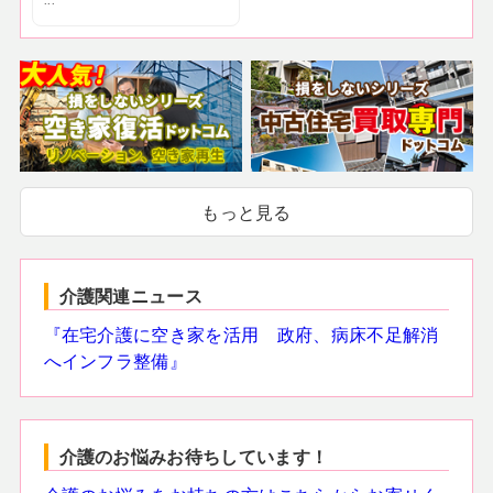
...
もっと見る
介護関連ニュース
『在宅介護に空き家を活用 政府、病床不足解消
へインフラ整備』
介護のお悩みお待ちしています！