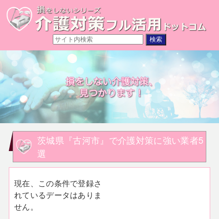
茨城県『古河市』で介護対策に強い業者5
選
現在、この条件で登録さ
れているデータはありま
せん。