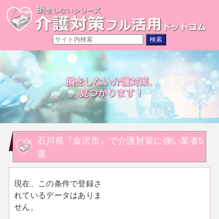
石川県『金沢市』で介護対策に強い業者5
選
現在、この条件で登録さ
れているデータはありま
せん。