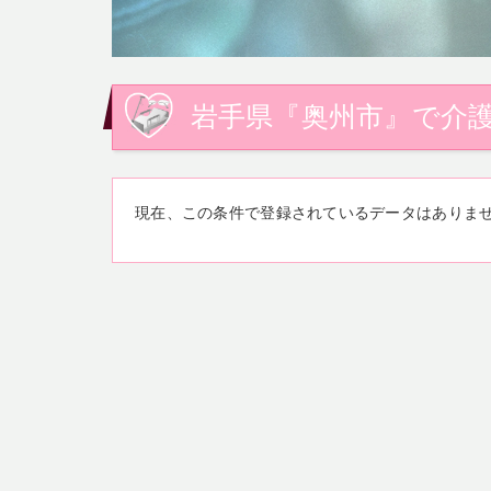
岩手県『奥州市』で介護
現在、この条件で登録されているデータはありま