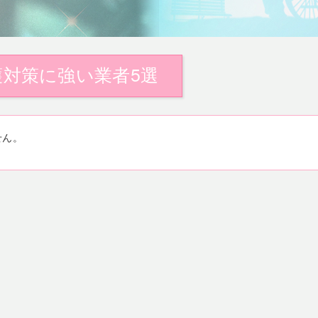
対策に強い業者5選
せん。