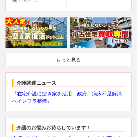
お任せ下さい！ ...
もっと見る
介護関連ニュース
『在宅介護に空き家を活用 政府、病床不足解消
へインフラ整備』
介護のお悩みお待ちしています！