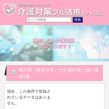
香川県『観音寺市』で介護対策に強い業
者5選
現在、この条件で登録さ
れているデータはありま
せん。