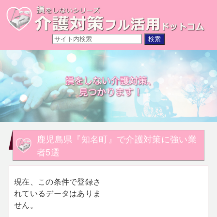
鹿児島県『知名町』で介護対策に強い業
者5選
現在、この条件で登録さ
れているデータはありま
せん。