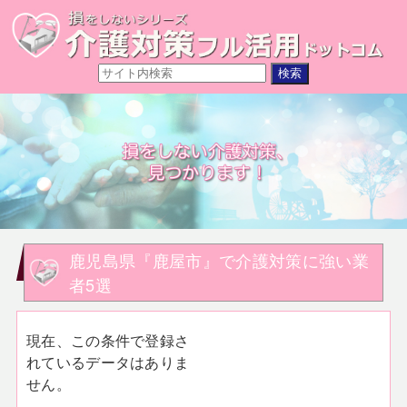
鹿児島県『鹿屋市』で介護対策に強い業
者5選
現在、この条件で登録さ
れているデータはありま
せん。