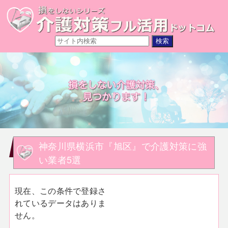
神奈川県横浜市『旭区』で介護対策に強
い業者5選
現在、この条件で登録さ
れているデータはありま
せん。