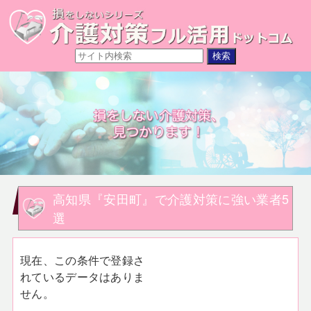
高知県『安田町』で介護対策に強い業者5
選
現在、この条件で登録さ
れているデータはありま
せん。