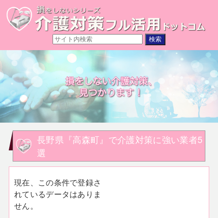
長野県『高森町』で介護対策に強い業者5
選
現在、この条件で登録さ
れているデータはありま
せん。