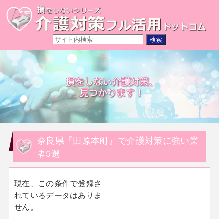
奈良県『田原本町』で介護対策に強い業
者5選
現在、この条件で登録さ
れているデータはありま
せん。