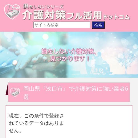
岡山県『浅口市』で介護対策に強い業者5
選
現在、この条件で登録さ
れているデータはありま
せん。