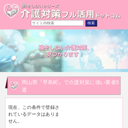
岡山県『早島町』で介護対策に強い業者5
選
現在、この条件で登録さ
れているデータはありま
せん。