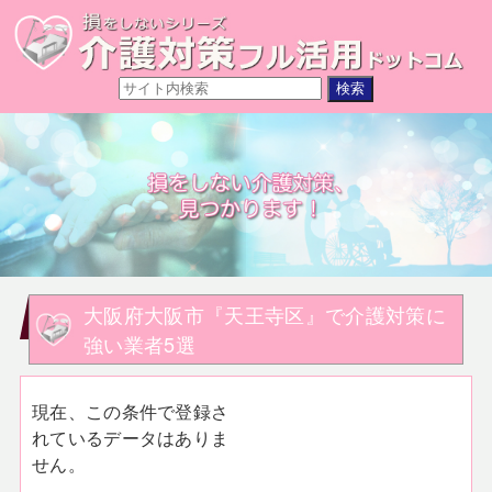
大阪府大阪市『天王寺区』で介護対策に
強い業者5選
現在、この条件で登録さ
れているデータはありま
せん。