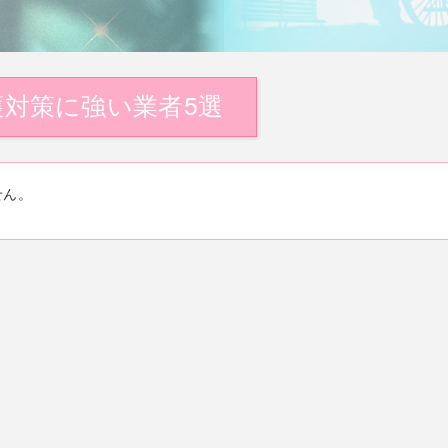
対策に強い業者5選
せん。