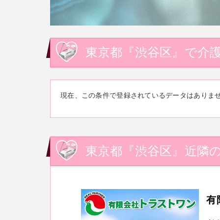
東京都『渋谷区』で介護
現在、この条件で登録されているデータはありま
東京都『渋谷区』近隣の
有