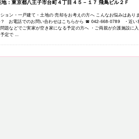
在地：東京都八王子市台町４丁目４５－１７ 飛鳥ビル２Ｆ
ション・一戸建て・土地の 売却をお考えの方へ こんなお悩みはあり
？ お電話でのお問い合わせはこちらから ☎ 042-668-0789 ・近い
続問題などでご実家が空き家になる予定の方へ ・ご両親が介護施設に
予定で ...