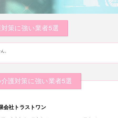
対策に強い業者5選
せん。
介護対策に強い業者5選
限会社トラストワン