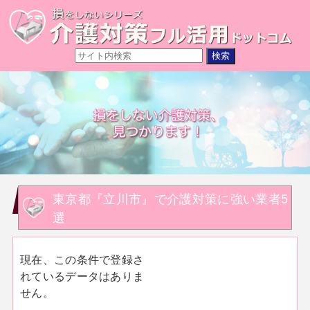
東京都『立川市』で介護対策に強い業者5
選
現在、この条件で登録さ
れているデータはありま
せん。