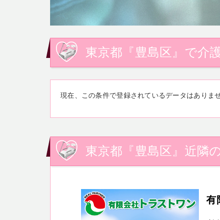
東京都『豊島区』で介護
現在、この条件で登録されているデータはありま
東京都『豊島区』近隣の
有