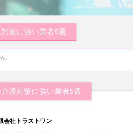
対策に強い業者5選
せん。
介護対策に強い業者5選
限会社トラストワン