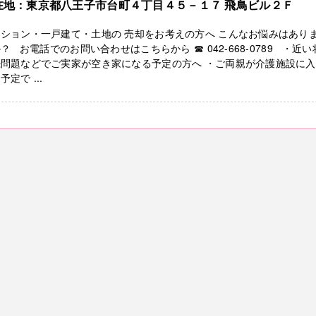
在地：東京都八王子市台町４丁目４５－１７ 飛鳥ビル２Ｆ
ション・一戸建て・土地の 売却をお考えの方へ こんなお悩みはあり
？ お電話でのお問い合わせはこちらから ☎ 042-668-0789 ・近い
続問題などでご実家が空き家になる予定の方へ ・ご両親が介護施設に
予定で ...