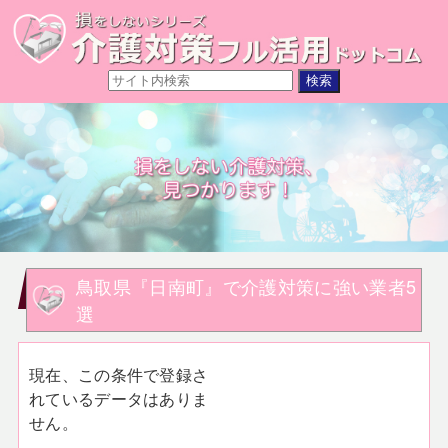
鳥取県『日南町』で介護対策に強い業者5
選
現在、この条件で登録さ
れているデータはありま
せん。