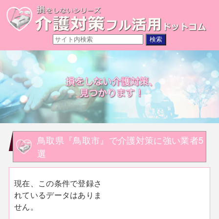
鳥取県『鳥取市』で介護対策に強い業者5
選
現在、この条件で登録さ
れているデータはありま
せん。