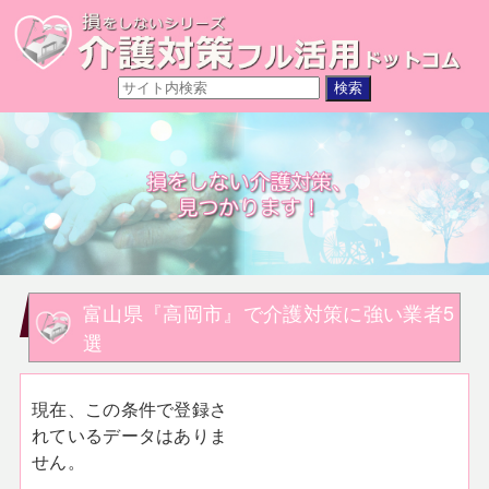
富山県『高岡市』で介護対策に強い業者5
選
現在、この条件で登録さ
れているデータはありま
せん。