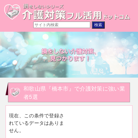
和歌山県『橋本市』で介護対策に強い業
者5選
現在、この条件で登録さ
れているデータはありま
せん。