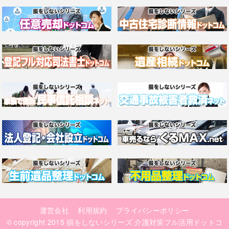
運営会社
利用規約
プライバシーポリシー
© copyright 2015
損をしないシリーズ 介護対策フル活用ドットコ