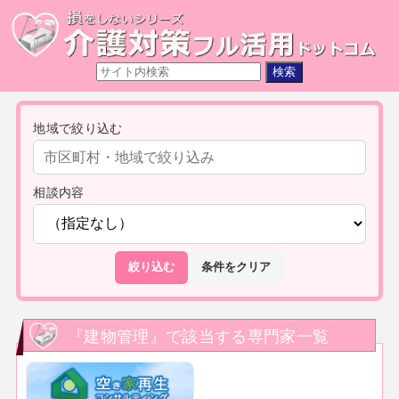
地域で絞り込む
相談内容
絞り込む
条件をクリア
『建物管理』で該当する専門家一覧