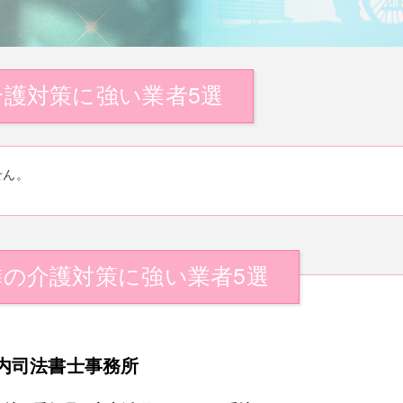
護対策に強い業者5選
せん。
の介護対策に強い業者5選
内司法書士事務所