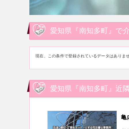
愛知県『南知多町』で介
現在、この条件で登録されているデータはありま
愛知県『南知多町』近隣
亀