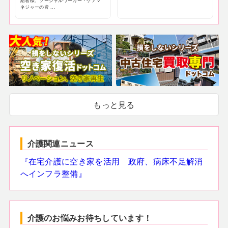
給者様、ソーシャルワーカー・ケアマ
ネジャーの皆 ...
もっと見る
介護関連ニュース
『在宅介護に空き家を活用 政府、病床不足解消
へインフラ整備』
介護のお悩みお待ちしています！