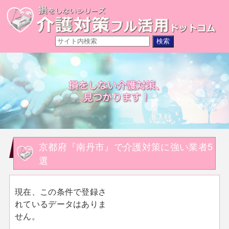
京都府『南丹市』で介護対策に強い業者5
選
現在、この条件で登録さ
れているデータはありま
せん。